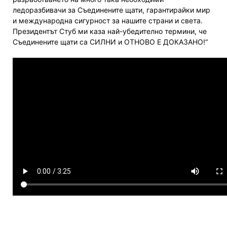
ледоразбивачи за Съединените щати, гарантирайки мир
и международна сигурност за нашите страни и света.
Президентът Стуб ми каза най-убедително термини, че
Съединените щати са СИЛНИ и ОТНОВО Е ДОКАЗАНО!“