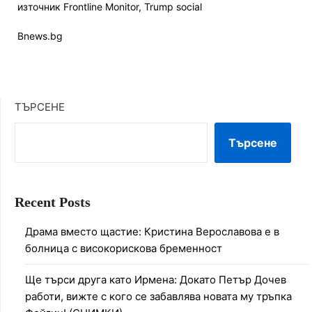
източник Frontline Monitor, Trump social
Bnews.bg
ТЪРСЕНЕ
Търсене
Recent Posts
Драма вместо щастие: Кристина Верославова е в
болница с високорискова бременност
Ще търси друга като Ирмена: Докато Петър Дочев
работи, вижте с кого се забавлява новата му тръпка