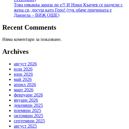
Това някаква зараза ли е?! И Ники Кънчев се раздели с
жена си, досущ като Геро! (тук обаче причината е
Даниела – ВИЖ ОЩЕ)
Recent Comments
Няма коментари за показване.
Archives
август 2026
юли 2026
юни 2026
май 2026
април 2026
март 2026
февруари 2026
януари 2026
декември 2025
ноември 2025
октомври 2025
септември 2025
август 2025