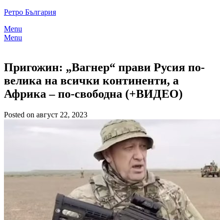
Skip
Ретро България
to
Menu
content
Menu
Пригожин: „Вагнер“ прави Русия по-
велика на всички континенти, а
Африка – по-свободна (+ВИДЕО)
Posted on август 22, 2023