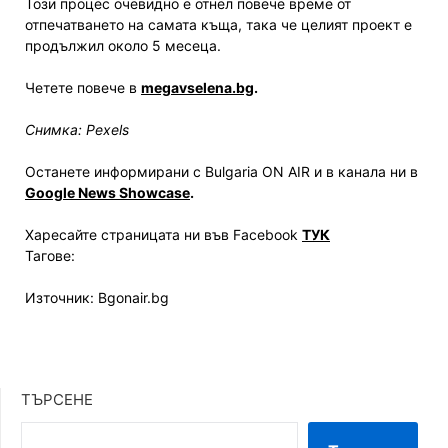
Този процес очевидно е отнел повече време от
отпечатването на самата къща, така че целият проект е
продължил около 5 месеца.
Четете повече в
megavselena.bg
.
Снимка: Pexels
Останете информирани с Bulgaria ON AIR и в канала ни в
Google News Showcase
.
Харесайте страницата ни във Facebook
ТУК
Тагове:
Източник: Bgonair.bg
ТЪРСЕНЕ