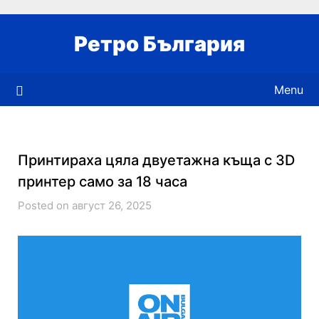
Skip
to
Ретро България
content
Menu
Принтираха цяла двуетажна къща с 3D
принтер само за 18 часа
Posted on август 26, 2025