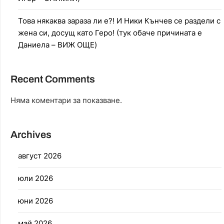
Това някаква зараза ли е?! И Ники Кънчев се раздели с
жена си, досущ като Геро! (тук обаче причината е
Даниела – ВИЖ ОЩЕ)
Recent Comments
Няма коментари за показване.
Archives
август 2026
юли 2026
юни 2026
май 2026