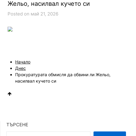
Жельо, насилвал кучето си
Posted on май 21, 2026
Начало
Днес
Прокуратурата обмисля да обвини ли Жельо,
насилвал кучето си
ТЪРСЕНЕ