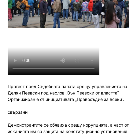
Протест пред Съдебната палата срещу управлението на
Делян Пеевски под наслов „Вън Пеевски от властта“.
Oрганизиран е от инициативата „Правосъдие за всеки“.
свързани
Демонстрантите се обявиха срещу корупцията, а част от
исканията им са защита на конституционно установения