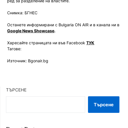
ред за разделение на властите.
Снимка: БГНЕС
Останете информирани с Bulgaria ON AIR и в канала ни в
Google News Showcase
.
Харесайте страницата ни във Facebook
ТУК
Тагове:
Източник: Bgonair.bg
ТЪРСЕНЕ
Търсене