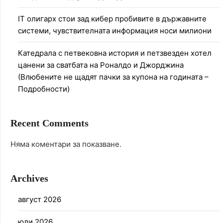
IT олигарх стои зад кибер пробивите в държавните
системи, чувствителната информация носи милиони
Катедрала с петвековна история и петзвезден хотел
цанени за сватбата на Роналдо и Джорджина
(Влюбените не щадят пачки за купона на годината –
Подробности)
Recent Comments
Няма коментари за показване.
Archives
август 2026
юли 2026