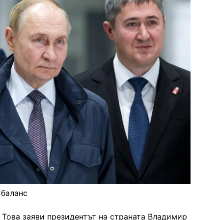
 баланс
. Това заяви президентът на страната Владимир