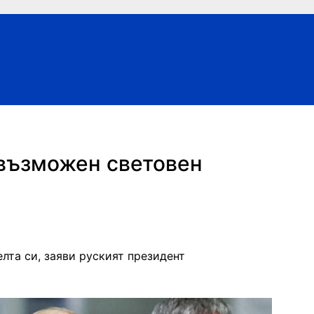
 възможен световен
лта си, заяви руският президент