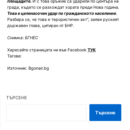
площадите.
И с това оръжие са ударили по центъра на
града, където се разхождат хората преди Нова година.
Това е целенасочен удар по гражданското население
.
Разбира се, че това е терористичен акт“, заяви руският
държавен глава, цитиран от БНР.
Снимка: БГНЕС
Харесайте страницата ни във Facebook
ТУК
Тагове:
Източник: Bgonair.bg
ТЪРСЕНЕ
Търсене