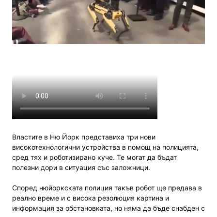
Властите в Ню Йорк представиха три нови
високотехнологични устройства в помощ на полицията,
сред тях и роботизирано куче. Те могат да бъдат
полезни дори в ситуация със заложници.
Според нюйоркската полиция такъв робот ще предава в
реално време и с висока резолюция картина и
информация за обстановката, но няма да бъде снабден с