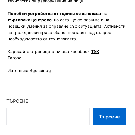
технология за разпознаване на лица.
Подобни устройства от години се използват в
търговски центрове
, но сега ще се разчита и на
човешки умения за справяне със ситуацията. Активисти
за граждански права обаче, поставят под въпрос
необходимостта от технологията.
Харесайте страницата ни във Facebook
ТУК
Тагове:
Източник: Bgonair.bg
ТЪРСЕНЕ
Търсене