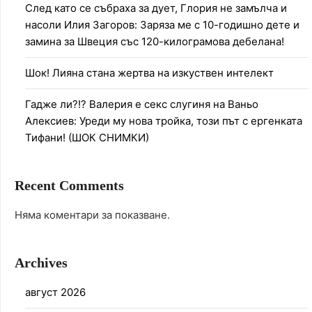
След като се събраха за дует, Глория не замълча и
насоли Илия Загоров: Заряза ме с 10-годишно дете и
замина за Швеция със 120-килограмова дебелана!
Шок! Лияна стана жертва на изкуствен интелект
Гадже ли?!? Валерия е секс слугиня на Ваньо
Алексиев: Уреди му нова тройка, този път с ергенката
Тифани! (ШОК СНИМКИ)
Recent Comments
Няма коментари за показване.
Archives
август 2026