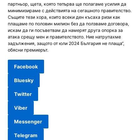
партньор, щета, която тепърва ще полагаме усилия да
минимизираме с действията на сегашното правителство.
Същите тези хора, които всеки ден късаха ризи как
плащаме по половин милион без да ползваме договора,
искам да ги посъветвам да намерят друга опорка за
атака срещу мен и правителството. Ние натрупахме
задължения, защото от юли 2024 България не плаща“,
обясни премиерът.
Facebook
Bluesky
Twitter
Viber
Messenger
Telegram