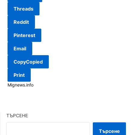
Threads
Reddit
Pinterest
Email
Copy
Copied
Print
Mignews.info
ТЪРСЕНЕ
Търсене