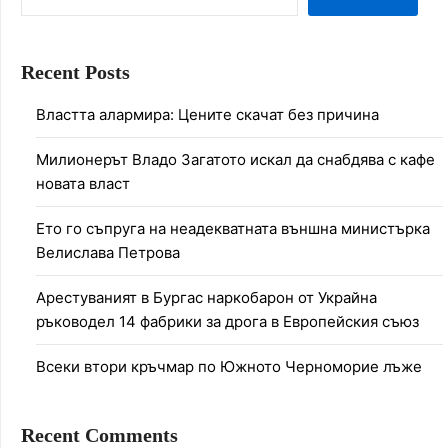
Recent Posts
Властта алармира: Цените скачат без причина
Милионерът Владо Загатото искал да снабдява с кафе
новата власт
Ето го съпруга на неадекватната външна министърка
Велислава Петрова
Арестуваният в Бургас наркобарон от Украйна
ръководел 14 фабрики за дрога в Европейския съюз
Всеки втори кръчмар по Южното Черноморие лъже
Recent Comments