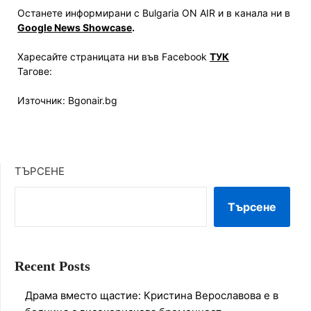
Останете информирани с Bulgaria ON AIR и в канала ни в
Google News Showcase
.
Харесайте страницата ни във Facebook
ТУК
Тагове:
Източник: Bgonair.bg
ТЪРСЕНЕ
Търсене
Recent Posts
Драма вместо щастие: Кристина Верославова е в