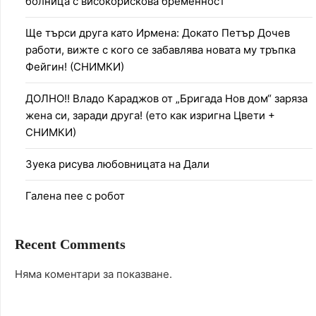
болница с високорискова бременност
Ще търси друга като Ирмена: Докато Петър Дочев
работи, вижте с кого се забавлява новата му тръпка
Фейгин! (СНИМКИ)
ДОЛНО!! Владо Караджов от „Бригада Нов дом“ заряза
жена си, заради друга! (ето как изригна Цвети +
СНИМКИ)
Зуека рисува любовницата на Дали
Галена пее с робот
Recent Comments
Няма коментари за показване.