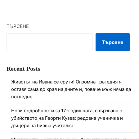
ТЪРСЕНЕ
Търсене
Recent Posts
Животът на Ивана се срути! Огромна трагедия я
оставя сама до края на дните й, повече мъж няма да
погледне
Нови подробности за 17-годишната, свързвана с
убийството на Георги Кузев: редовна ученичка и
дъщеря на бивша учителка