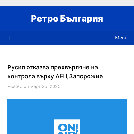
Skip
to
Ретро България
content
Menu
Русия отказва прехвърляне на
контрола върху АЕЦ Запорожие
Posted on март 25, 2025