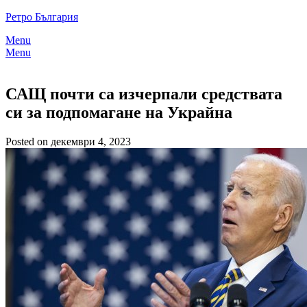
Skip
Ретро България
to
Menu
content
Menu
САЩ почти са изчерпали средствата
си за подпомагане на Украйна
Posted on декември 4, 2023