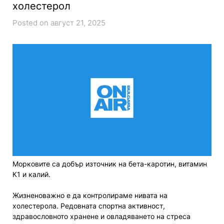
холестерол
Posted on август 21, 2025
Морковите са добър източник на бета-каротин, витамин
К1 и калий.
Жизненоважно е да контролираме нивата на
холестерола. Редовната спортна активност,
здравословното хранене и овладяването на стреса