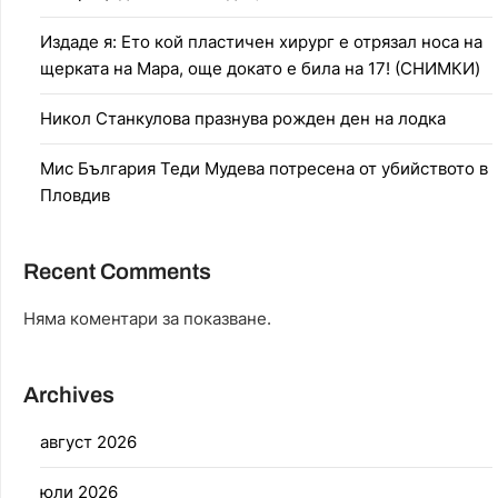
Издаде я: Ето кой пластичен хирург е отрязал носа на
щерката на Мара, още докато е била на 17! (СНИМКИ)
Никол Станкулова празнува рожден ден на лодка
Мис България Теди Мудева потресена от убийството в
Пловдив
Recent Comments
Няма коментари за показване.
Archives
август 2026
юли 2026