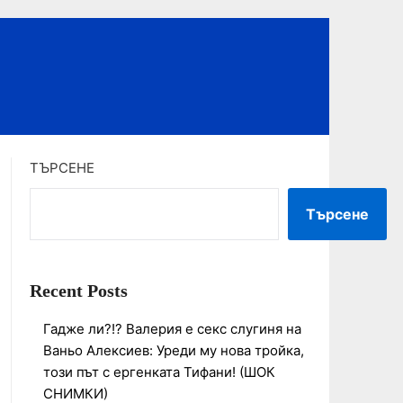
ТЪРСЕНЕ
Търсене
Recent Posts
Гадже ли?!? Валерия е секс слугиня на
Ваньо Алексиев: Уреди му нова тройка,
този път с ергенката Тифани! (ШОК
СНИМКИ)