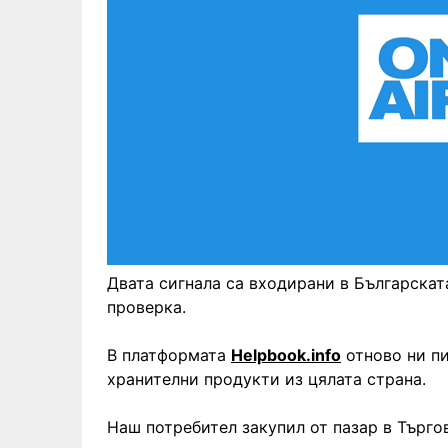
Двата сигнала са входирани в Българскат
проверка.
В платформата
Helpbook.info
отново ни пи
хранителни продукти из цялата страна.
Наш потребител закупил от пазар в Търг