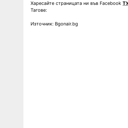
Харесайте страницата ни във Facebook
Т
Тагове:
Източник: Bgonair.bg