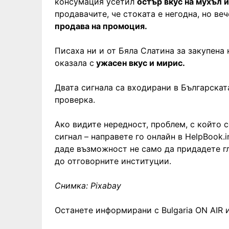
консумация усетил
остър вкус на мухъл и
продавачите, че стоката е негодна, но веч
продава на промоция.
Писаха ни и от Бяла Слатина за закупена 
оказала с
ужасен вкус и мирис.
Двата сигнала са входирани в Българскат
проверка.
Ако видите нередност, проблем, с който с
сигнал – направете го онлайн в HelpBook.i
даде възможност не само да придадете гл
до отговорните институции.
Снимка: Pixabay
Останете информирани с Bulgaria ON AIR и