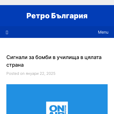
Skip
to
Ретро България
content
Menu
Сигнали за бомби в училища в цялата
страна
Posted on януари 22, 2025