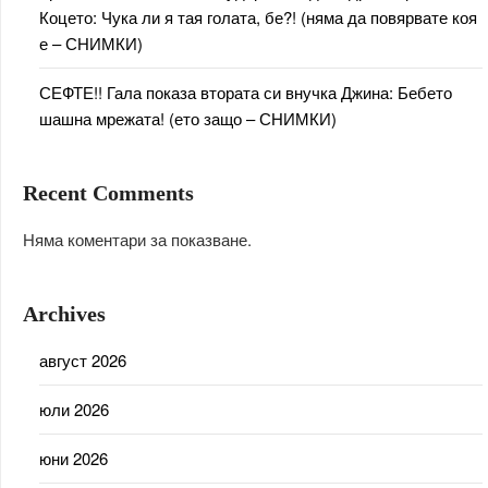
Коцето: Чука ли я тая голата, бе?! (няма да повярвате коя
е – СНИМКИ)
СЕФТЕ!! Гала показа втората си внучка Джина: Бебето
шашна мрежата! (ето защо – СНИМКИ)
Recent Comments
Няма коментари за показване.
Archives
август 2026
юли 2026
юни 2026