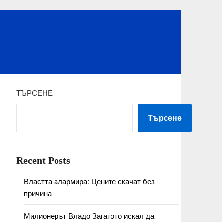
ТЪРСЕНЕ
Търсене
Recent Posts
Властта алармира: Цените скачат без
причина
Милионерът Владо Загатото искал да