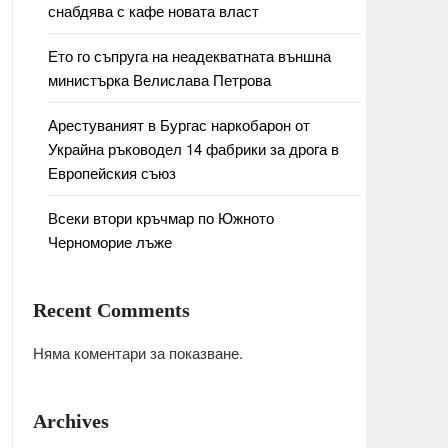
снабдява с кафе новата власт
Ето го съпруга на неадекватната външна
министърка Велислава Петрова
Арестуваният в Бургас наркобарон от
Украйна ръководел 14 фабрики за дрога в
Европейския съюз
Всеки втори кръчмар по Южното
Черноморие лъже
Recent Comments
Няма коментари за показване.
Archives