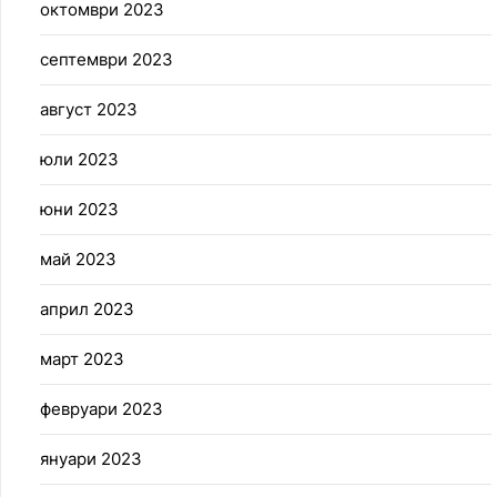
октомври 2023
септември 2023
август 2023
юли 2023
юни 2023
май 2023
април 2023
март 2023
февруари 2023
януари 2023