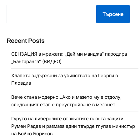
Търсене
Recent Posts
СЕНЗАЦИЯ в мрежата: „Дай ми манджа“ пародира
„Бангаранга“ (ВИДЕО)
Хлапета задържани за убийството на Георги в
Пловдив
Вече стана модерно…Ако и мазето му е отдолу,
следващият етап е преустройване в мезонет
Гуруто на либералите от жълтите павета защити
Румен Радев и размаза един твърде глупав министър
на Бойко Борисов