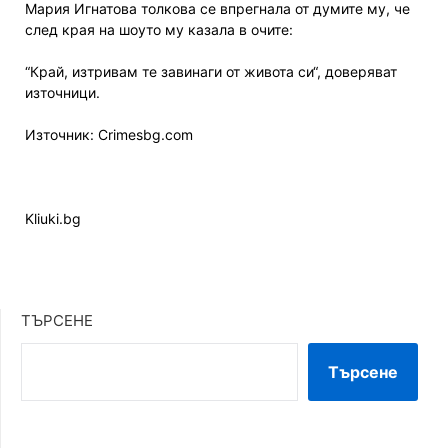
Мария Игнатова толкова се впрегнала от думите му, че
след края на шоуто му казала в очите:
“Край, изтривам те завинаги от живота си“, доверяват
източници.
Източник: Crimesbg.com
Kliuki.bg
ТЪРСЕНЕ
Търсене