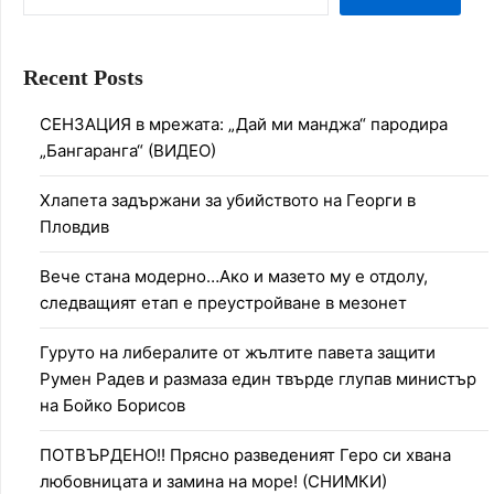
Recent Posts
СЕНЗАЦИЯ в мрежата: „Дай ми манджа“ пародира
„Бангаранга“ (ВИДЕО)
Хлапета задържани за убийството на Георги в
Пловдив
Вече стана модерно…Ако и мазето му е отдолу,
следващият етап е преустройване в мезонет
Гуруто на либералите от жълтите павета защити
Румен Радев и размаза един твърде глупав министър
на Бойко Борисов
ПОТВЪРДЕНО!! Прясно разведеният Геро си хвана
любовницата и замина на море! (СНИМКИ)