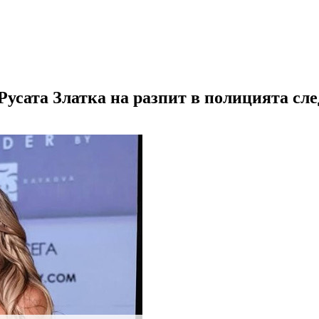
Русата Златка на разпит в полицията сле