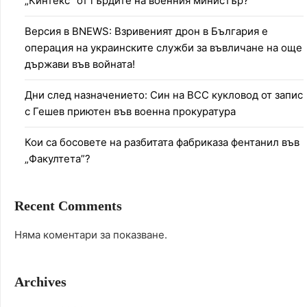
„Кинтекс“ от гърдите на военния министър?
Версия в BNEWS: Взривеният дрон в България е
операция на украинските служби за въвличане на още
държави във войната!
Дни след назначението: Син на ВСС кукловод от запис
с Гешев приютен във военна прокуратура
Кои са босовете на разбитата фабриказа фентанил във
„Факултета”?
Recent Comments
Няма коментари за показване.
Archives