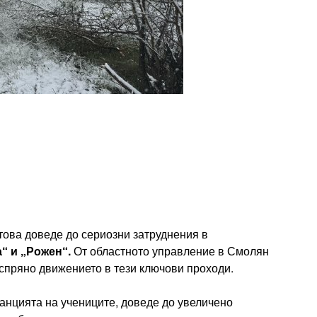
 това доведе до сериозни затруднения в
“ и „Рожен“.
От областното управление в Смолян
спряно движението в тези ключови проходи.
канцията на учениците, доведе до увеличено