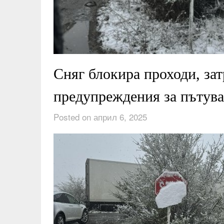
Сняг блокира проходи, за
предупреждения за пътув
Posted on април 6, 2025