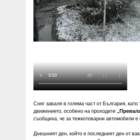
Сняг заваля в голяма част от България, като
движението, особено на проходите
„Превала
съобщиха, че за тежкотоварни автомобили е 
Днешният ден, който е последният ден от ва