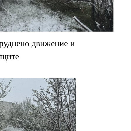
труднено движение и
ащите