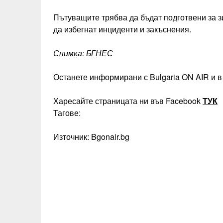
Пътуващите трябва да бъдат подготвени за зи
да избегнат инциденти и закъснения.
Снимка: БГНЕС
Останете информирани с Bulgaria ON AIR и в
Харесайте страницата ни във Facebook
ТУК
Тагове:
Източник: Bgonair.bg