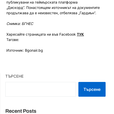
публикувани на геймърската платформа
„Дискорд“. Понастоящем източникът на документите
продължава да е неизвестен, отбелязва „Гардиън“.
Снимка: БГНЕС
Харесайте страницата ни във Facebook
ТУК
Тагове:
Източник: Bgonair.bg
ТЪРСЕНЕ
Търсене
Recent Posts