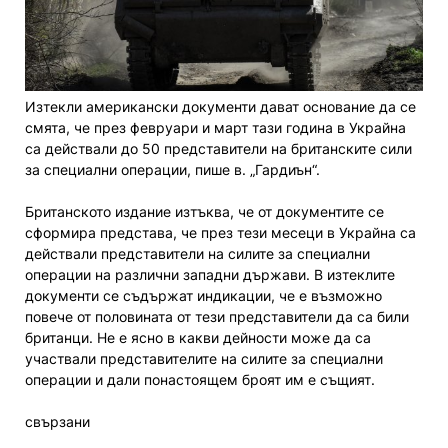
Изтекли американски документи дават основание да се
смята, че през февруари и март тази година в Украйна
са действали до 50 представители на британските сили
за специални операции, пише в. „Гардиън“.
Британското издание изтъква, че от документите се
сформира представа, че през тези месеци в Украйна са
действали представители на силите за специални
операции на различни западни държави. В изтеклите
документи се съдържат индикации, че е възможно
повече от половината от тези представители да са били
британци. Не е ясно в какви дейности може да са
участвали представителите на силите за специални
операции и дали понастоящем броят им е същият.
свързани