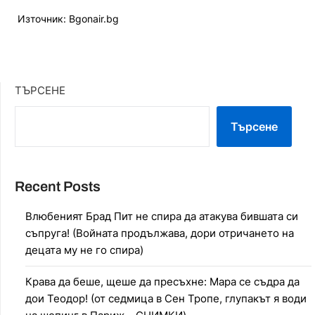
Източник: Bgonair.bg
ТЪРСЕНЕ
Търсене
Recent Posts
Влюбеният Брад Пит не спира да атакува бившата си
съпруга! (Войната продължава, дори отричането на
децата му не го спира)
Крава да беше, щеше да пресъхне: Мара се съдра да
дои Теодор! (от седмица в Сен Тропе, глупакът я води