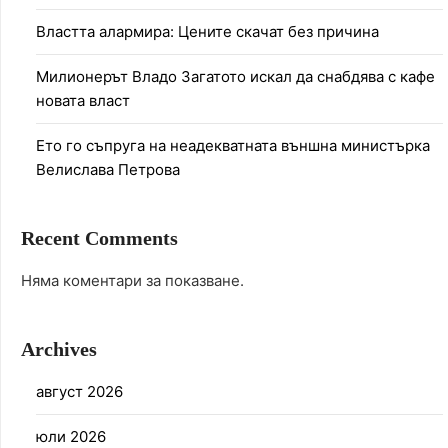
Властта алармира: Цените скачат без причина
Милионерът Владо Загатото искал да снабдява с кафе
новата власт
Ето го съпруга на неадекватната външна министърка
Велислава Петрова
Recent Comments
Няма коментари за показване.
Archives
август 2026
юли 2026