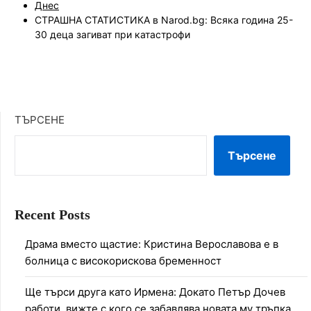
Днес
СТРАШНА СТАТИСТИКА в Narod.bg: Всяка година 25-
30 деца загиват при катастрофи
ТЪРСЕНЕ
Търсене
Recent Posts
Драма вместо щастие: Кристина Верославова е в
болница с високорискова бременност
Ще търси друга като Ирмена: Докато Петър Дочев
работи, вижте с кого се забавлява новата му тръпка