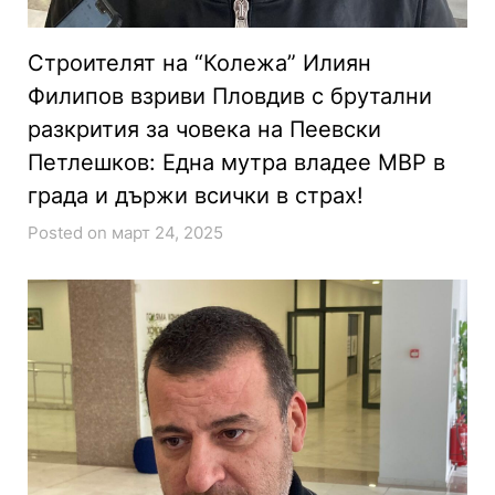
Строителят на “Колежа” Илиян
Филипов взриви Пловдив с брутални
разкрития за човека на Пеевски
Петлешков: Една мутра владее МВР в
града и държи всички в страх!
Posted on март 24, 2025