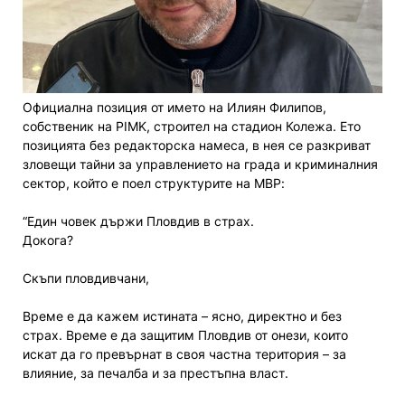
Официална позиция от името на Илиян Филипов,
собственик на PIMK, строител на стадион Колежа. Ето
позицията без редакторска намеса, в нея се разкриват
зловещи тайни за управлението на града и криминалния
сектор, който е поел структурите на МВР:
“Един човек държи Пловдив в страх.
Докога?
Скъпи пловдивчани,
Време е да кажем истината – ясно, директно и без
страх. Време е да защитим Пловдив от онези, които
искат да го превърнат в своя частна територия – за
влияние, за печалба и за престъпна власт.