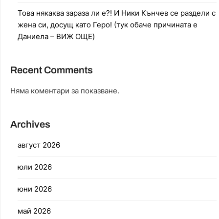
Това някаква зараза ли е?! И Ники Кънчев се раздели с
жена си, досущ като Геро! (тук обаче причината е
Даниела – ВИЖ ОЩЕ)
Recent Comments
Няма коментари за показване.
Archives
август 2026
юли 2026
юни 2026
май 2026