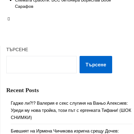
Сарафов
ТЪРСЕНЕ
Търсене
Recent Posts
Гадже ли?!? Валерия е секс слугиня на Ваньо Алексиев:
Уреди му нова тройка, този път с ергенката Тифани! (ШОК
СНИМКИ)
Бившият на Ирмена Чичикова изригна срещу Дочев: