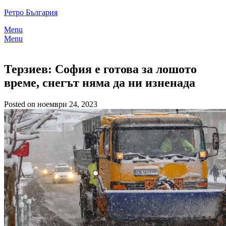
Skip
Ретро България
to
Menu
content
Menu
Терзиев: София е готова за лошото
време, снегът няма да ни изненада
Posted on ноември 24, 2023