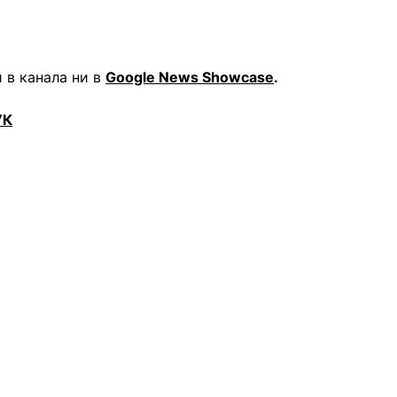
 в канала ни в
Google News Showcase
.
УК