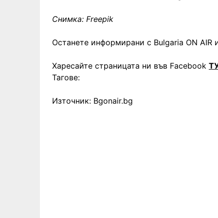
Снимка: Freepik
Останете информирани с Bulgaria ON AIR и
Харесайте страницата ни във Facebook
Т
Тагове:
Източник: Bgonair.bg