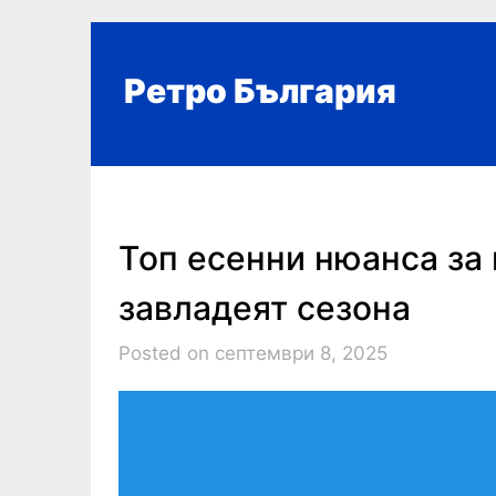
Skip
to
content
Ретро България
Топ есенни нюанса за
завладеят сезона
Posted on септември 8, 2025