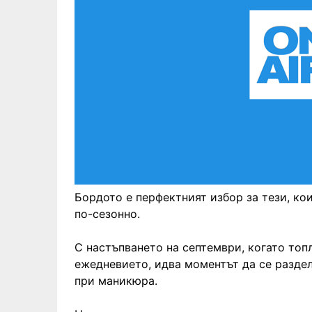
Бордото е перфектният избор за тези, ко
по-сезонно.
С настъпването на септември, когато топл
ежедневието, идва моментът да се раздел
при маникюра.