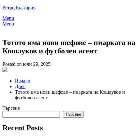
Skip
Ретро България
to
Menu
content
Menu
Тотото има нови шефове – пиарката на
Кошлуков и футболен агент
Posted on юли 29, 2025
Начало
Днес
Тотото има нови шефове – пиарката на Кошлуков и
футболен агент
Търсене
Търсене
Recent Posts