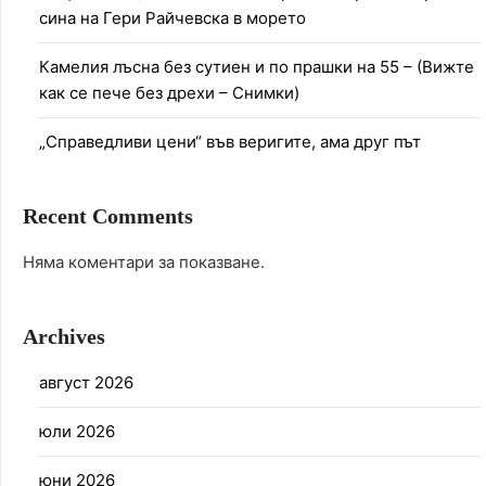
сина на Гери Райчевска в морето
Камелия лъсна без сутиен и по прашки на 55 – (Вижте
как се пече без дрехи – Снимки)
„Справедливи цени“ във веригите, ама друг път
Recent Comments
Няма коментари за показване.
Archives
август 2026
юли 2026
юни 2026