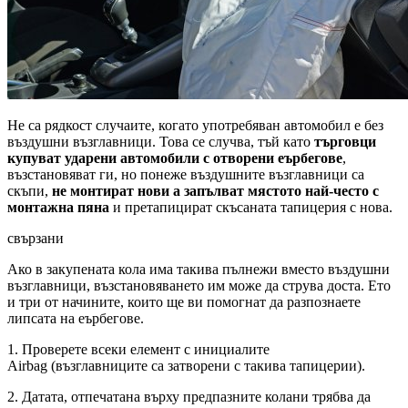
Не са рядкост случаите, когато употребяван автомобил е без
въздушни възглавници. Това се случва, тъй като
търговци
купуват ударени автомобили с отворени еърбегове
,
възстановяват ги, но понеже въздушните възглавници са
скъпи,
не монтират нови а запълват мястото най-често с
монтажна пяна
и претапицират скъсаната тапицерия с нова.
свързани
Ако в закупената кола има такива пълнежи вместо въздушни
възглавници, възстановяването им може да струва доста. Ето
и три от начините, които ще ви помогнат да разпознаете
липсата на еърбегове.
1. Проверете всеки елемент с инициалите
Airbag (възглавниците са затворени с такива тапицерии).
2. Датата, отпечатана върху предпазните колани трябва да