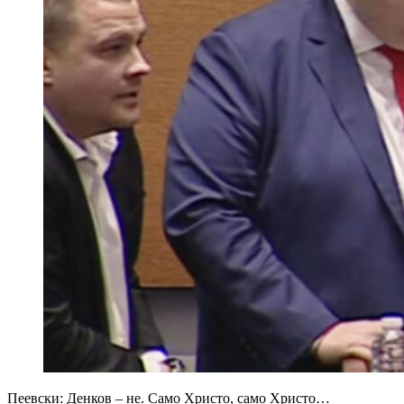
Пеевски: Денков – не. Само Христо, само Христо…