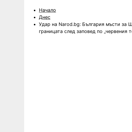
Начало
Днес
Удар на Narod.bg: България мъсти за 
границата след заповед по „червения 