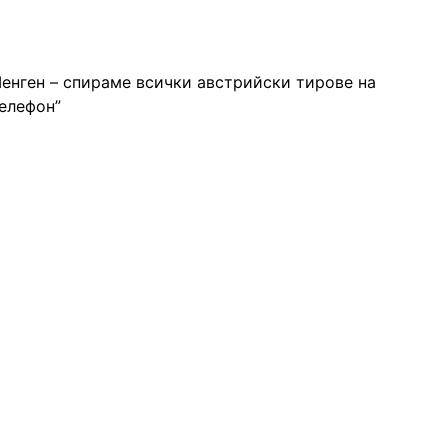
Шенген – спираме всички австрийски тирове на
телефон”