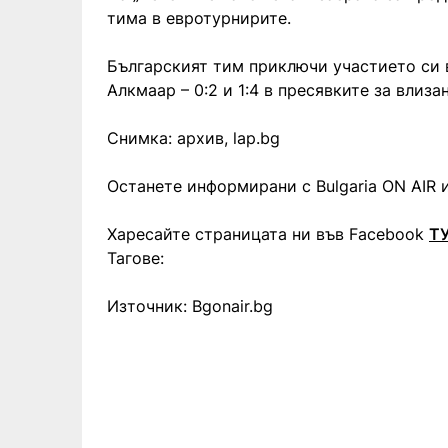
тима в евротурнирите.
Българският тим приключи участието си в
Алкмаар – 0:2 и 1:4 в пресявките за влиз
Снимка: архив, lap.bg
Останете информирани с Bulgaria ON AIR и
Харесайте страницата ни във Facebook
Т
Тагове:
Източник: Bgonair.bg