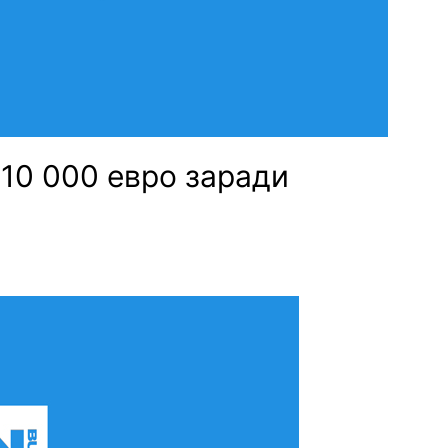
 10 000 евро заради