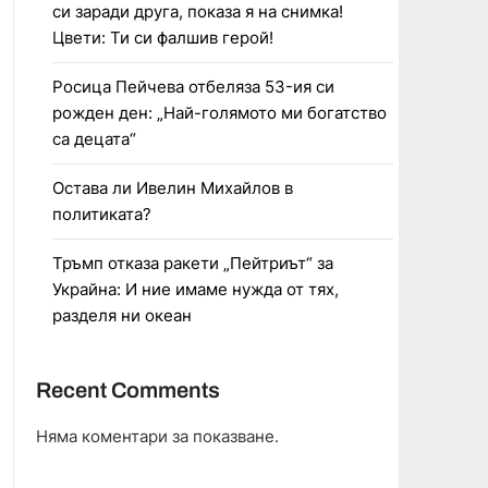
си заради друга, показа я на снимка!
Цвети: Ти си фалшив герой!
Росица Пейчева отбеляза 53-ия си
рожден ден: „Най-голямото ми богатство
са децата“
Остава ли Ивелин Михайлов в
политиката?
Тръмп отказа ракети „Пейтриът“ за
Украйна: И ние имаме нужда от тях,
разделя ни океан
Recent Comments
Няма коментари за показване.