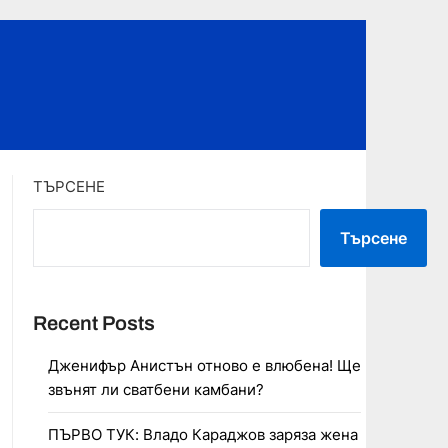
ТЪРСЕНЕ
Търсене
Recent Posts
Дженифър Анистън отново е влюбена! Ще
звънят ли сватбени камбани?
ПЪРВО ТУК: Владо Караджов заряза жена