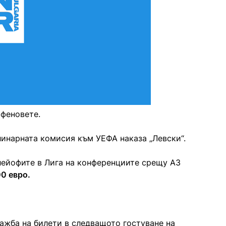
 феновете.
инарната комисия към УЕФА наказа „Левски“.
лейофите в Лига на конференциите срещу АЗ
0 евро.
дажба на билети в следващото гостуване на