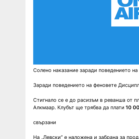
Солено наказание заради поведението на
Заради поведението на феновете Дисципл
Стигнало се е до расизъм в реванша от п
Алкмаар. Клубът ще трябва да плати
10 00
свързани
На „Левски“ е наложена и забрана за про