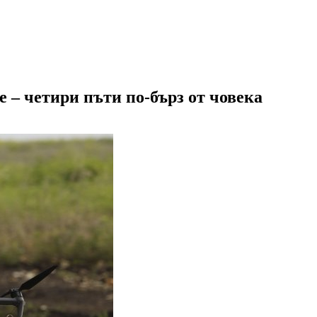
 – четири пъти по-бърз от човека