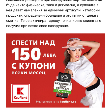
бъде както физическа, така и дигитална, а купоните в
нея дават намаления за единични артикули, категории
продукти, определени брандове и отстъпки от цялата
сметка. Те се активират срещу точки, които клиентът е
получил при всяко свое пазаруване.