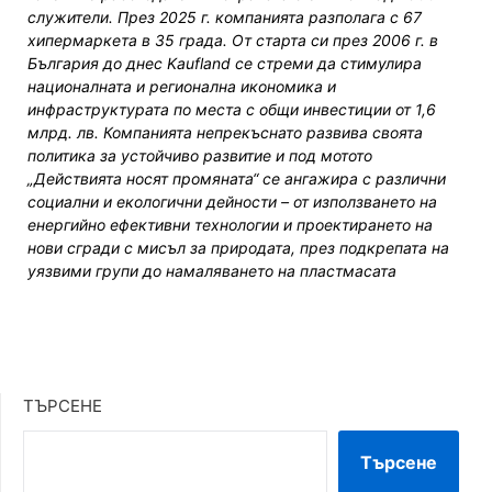
служители. През 2025 г. компанията разполага с 67
хипермаркета в 35 града. От старта си през 2006 г. в
България до днес Kaufland се стреми да стимулира
националната и регионална икономика и
инфраструктурата по места с общи инвестиции от 1,6
млрд. лв. Компанията непрекъснато развива своята
политика за устойчиво развитие и под мотото
„Действията носят промяната“ се ангажира с различни
социални и екологични дейности – от използването на
енергийно ефективни технологии и проектирането на
нови сгради с мисъл за природата, през подкрепата на
уязвими групи до намаляването на пластмасата
ТЪРСЕНЕ
Търсене