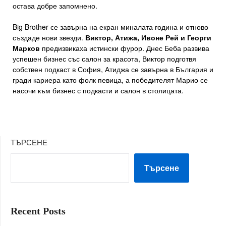
остава добре запомнено.
Big Brother се завърна на екран миналата година и отново
създаде нови звезди.
Виктор, Атижа, Ивоне Рей и Георги
Марков
предизвикаха истински фурор. Днес Беба развива
успешен бизнес със салон за красота, Виктор подготвя
собствен подкаст в София, Атиджа се завърна в България и
гради кариера като фолк певица, а победителят Марио се
насочи към бизнес с подкасти и салон в столицата.
ТЪРСЕНЕ
Търсене
Recent Posts