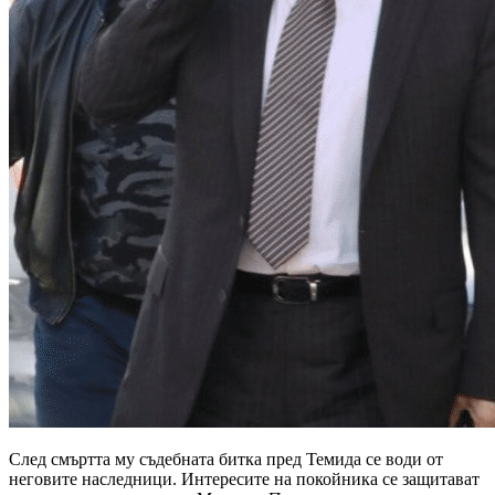
След смъртта му съдебната битка пред Темида се води от
неговите наследници. Интересите на покойника се защитават