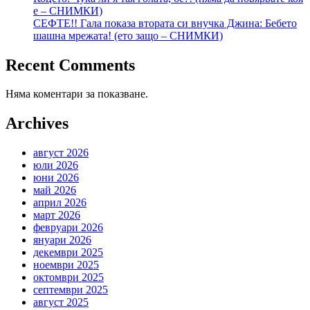
е – СНИМКИ)
СЕФТЕ!! Гала показа втората си внучка Джина: Бебето
шашна мрежата! (ето защо – СНИМКИ)
Recent Comments
Няма коментари за показване.
Archives
август 2026
юли 2026
юни 2026
май 2026
април 2026
март 2026
февруари 2026
януари 2026
декември 2025
ноември 2025
октомври 2025
септември 2025
август 2025