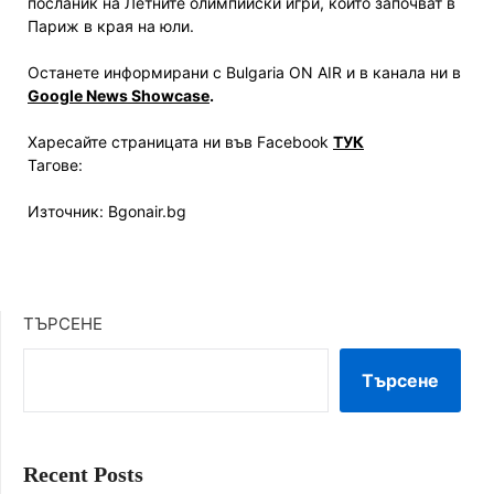
посланик на Летните олимпийски игри, които започват в
Париж в края на юли.
Останете информирани с Bulgaria ON AIR и в канала ни в
Google News Showcase
.
Харесайте страницата ни във Facebook
ТУК
Тагове:
Източник: Bgonair.bg
ТЪРСЕНЕ
Търсене
Recent Posts