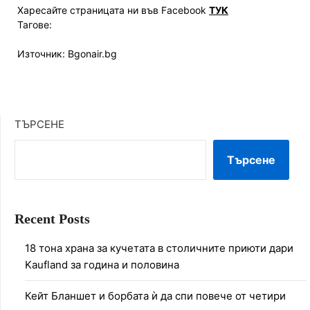
Харесайте страницата ни във Facebook
ТУК
Тагове:
Източник: Bgonair.bg
ТЪРСЕНЕ
Търсене
Recent Posts
18 тона храна за кучетата в столичните приюти дари
Kaufland за година и половина
Кейт Бланшет и борбата ѝ да спи повече от четири