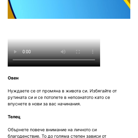
Овен
Нуждаете се от промяна в живота си. Избягайте от
рутината си и се потопете в непознатото като се
впуснете в нови за вас начинания.
Телец
Обърнете повече внимание на личното си
благоденствие. То до голяма степен зависи от