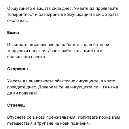
Общуването е вашата сила днес. Умеете да проявявате
толерантност и разбиране в комуникацията си с хората
около вас.
Везни
Изпитвате вдъхновение да работите над собствени
творчески проекти. Използвайте талантите си в
правилната насока.
Скорпион
Умеете да анализирате обективно ситуациите, в които
попадате днес. Доверете се на интуицията си – тя няма
да ви подведе!
Стрелец
Впуснете се в нови преживявания. Изпитвате порив към
пътешествия и трупане на нови познания.