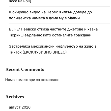
часа на нощ
Шокиращо видео на Перес Хилтън доведе до
полицейска намеса в дома му в Маями
BLIFE: Пеевски отказа частните джетове и хвана
Тюркиш еърлайнс като останалите граждани
Застреляха мексикански инфлуенсър на живо в
ТикТок (ЕКСКЛУЗИВНО ВИДЕО)
Recent Comments
Няма коментари за показване.
Archives
август 2026