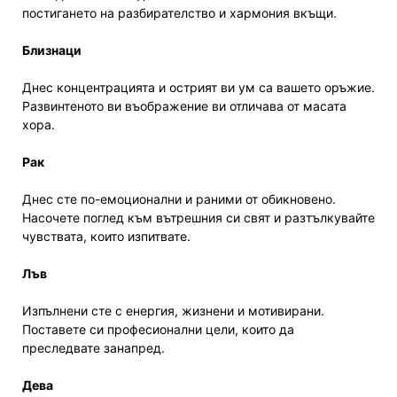
постигането на разбирателство и хармония вкъщи.
Близнаци
Днес концентрацията и острият ви ум са вашето оръжие.
Развинтеното ви въображение ви отличава от масата
хора.
Рак
Днес сте по-емоционални и раними от обикновено.
Насочете поглед към вътрешния си свят и разтълкувайте
чувствата, които изпитвате.
Лъв
Изпълнени сте с енергия, жизнени и мотивирани.
Поставете си професионални цели, които да
преследвате занапред.
Дева