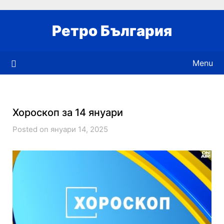
Skip
to
Ретро България
content
Menu
Хороскоп за 14 януари
Posted on януари 14, 2025