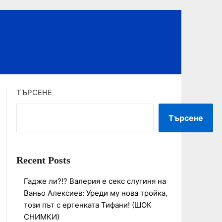
ТЪРСЕНЕ
Търсене
Recent Posts
Гадже ли?!? Валерия е секс слугиня на
Ваньо Алексиев: Уреди му нова тройка,
този път с ергенката Тифани! (ШОК
СНИМКИ)