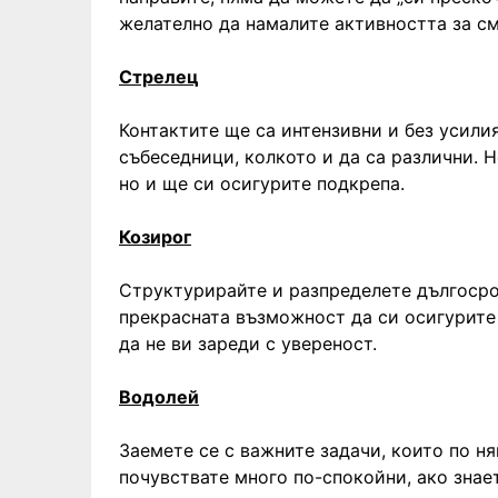
желателно да намалите активността за с
Стрелец
Контактите ще са интензивни и без усили
събеседници, колкото и да са различни. 
но и ще си осигурите подкрепа.
Козирог
Структурирайте и разпределете дългосро
прекрасната възможност да си осигурите
да не ви зареди с увереност.
Водолей
Заемете се с важните задачи, които по н
почувствате много по-спокойни, ако знает