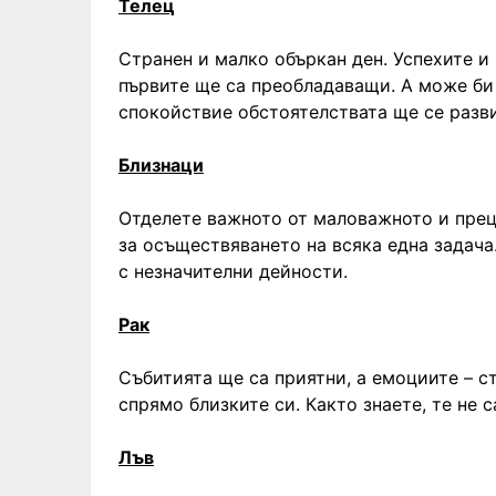
Телец
Странен и малко объркан ден. Успехите и 
първите ще са преобладаващи. А може би
спокойствие обстоятелствата ще се разви
Близнаци
Отделете важното от маловажното и прец
за осъществяването на всяка една задача.
с незначителни дейности.
Рак
Събитията ще са приятни, а емоциите – 
спрямо близките си. Както знаете, те не 
Лъв