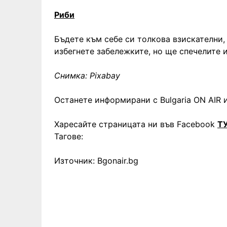
Риби
Бъдете към себе си толкова взискателни,
избегнете забележките, но ще спечелите 
Снимка: Pixabay
Останете информирани с Bulgaria ON AIR и
Харесайте страницата ни във Facebook
Т
Тагове:
Източник: Bgonair.bg