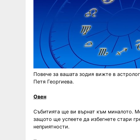
Повече за вашата зодия вижте в астролог
Петя Георгиева.
Овен
Събитията ще ви върнат към миналото. Мо
защото ще успеете да избегнете стари гр
неприятности.