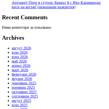
Антоанет Пепе в ступор: Бракът й с Иво Карамански
виси на косъм! (шокиращи разкрития)
Recent Comments
Няма коментари за показване.
Archives
август 2026
юли 2026
юни 2026
май 2026
април 2026
март 2026
февруари 2026
януари 2026
декември 2025
ноември 2025
октомври 2025
септември 2025
август 2025
юли 2025