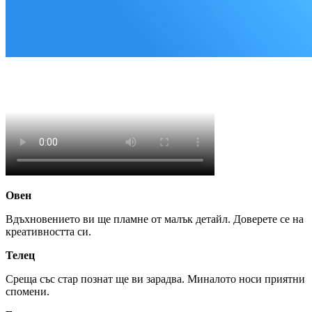
Овен
Вдъхновението ви ще пламне от малък детайл. Доверете се на
креативността си.
Телец
Среща със стар познат ще ви зарадва. Миналото носи приятни
спомени.