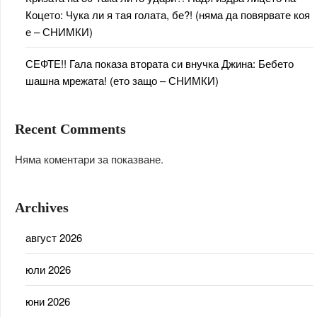
Коцето: Чука ли я тая голата, бе?! (няма да повярвате коя
е – СНИМКИ)
СЕФТЕ!! Гала показа втората си внучка Джина: Бебето
шашна мрежата! (ето защо – СНИМКИ)
Recent Comments
Няма коментари за показване.
Archives
август 2026
юли 2026
юни 2026