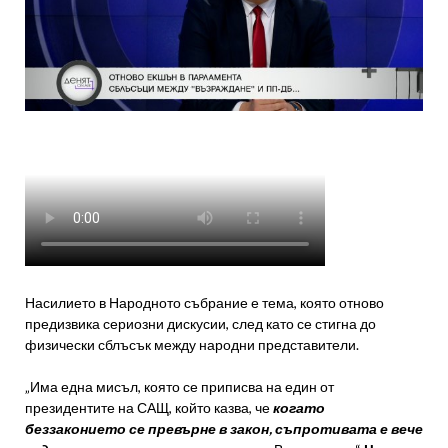
Насилието в Народното събрание е тема, която отново
предизвика сериозни дискусии, след като се стигна до
физически сблъсък между народни представители.
„Има една мисъл, която се приписва на един от
президентите на САЩ, който казва, че
когато
беззаконието се превърне в закон, съпротивата е вече