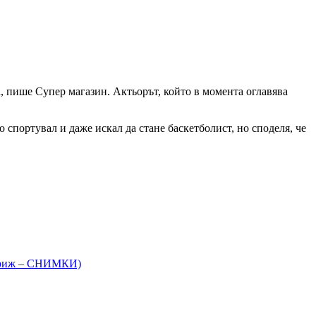
, пише Супер магазин. Актьорът, който в момента оглавява
о спортувал и даже искал да стане баскетболист, но споделя, че
 Париж – СНИМКИ)